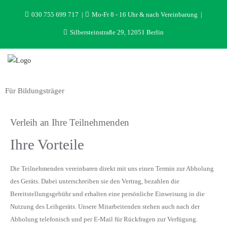
030 755 699 717
Mo-Fr 8 - 16 Uhr & nach Vereinbarung
Silbersteinstraße 29, 12051 Berlin
Für Bildungsträger
Verleih an Ihre Teilnehmenden
Ihre Vorteile
Die Teilnehmenden vereinbaren direkt mit uns einen Termin zur Abholung
des Geräts. Dabei unterschreiben sie den Vertrag, bezahlen die
Bereitstellungsgebühr und erhalten eine persönliche Einweisung in die
Nutzung des Leihgeräts. Unsere Mitarbeitenden stehen auch nach der
Abholung telefonisch und per E-Mail für Rückfragen zur Verfügung.